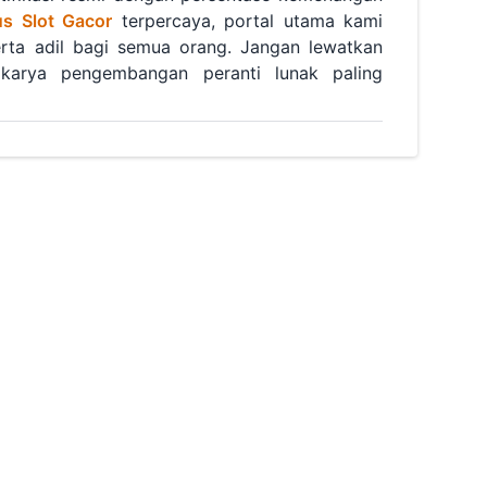
us Slot Gacor
terpercaya, portal utama kami
erta adil bagi semua orang. Jangan lewatkan
arya pengembangan peranti lunak paling